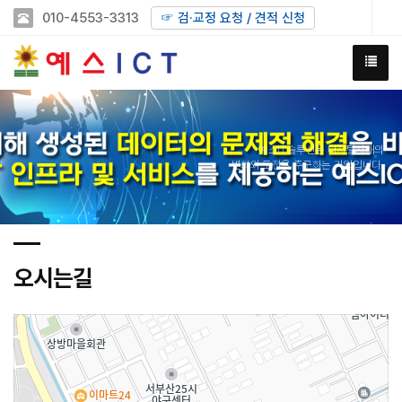
010-4553-3313
☞ 검·교정 요청 / 견적 신청
예스IT솔루션은 디지털시대의
변화와 도전을 추구하는 기업입니다.
오시는길