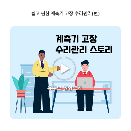
쉽고 편한 계측기 고장 수리관리(편)