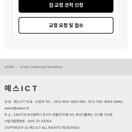
검·교정 견적 신청
교정 요청 및 접수
HOME
Email Collecting Prohibition
예 스 I C T
상 호 : 예스ICT 대 표 : 오임석 TEL : 051) 464-1884 FAX : 051) 796-1884 EMAIL :
yesict@yesict.kr
주 소 : [46721] 부산광역시 강서구 유통단지1로 50, 부산티플렉스 201동 103호
사업자등록번호 : 605-21-33354
COPYRIGHT (c) 예스ICT ALL RIGHTS RESERVED.