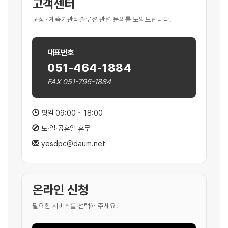
고객센터
교정 · 계측기관리솔루션 관련 문의를 도와드립니다.
대표번호
051-464-1884
FAX 051-796-1884
평일 09:00 ~ 18:00
토·일·공휴일 휴무
yesdpc@daum.net
온라인 신청
필요한 서비스를 선택해 주세요.