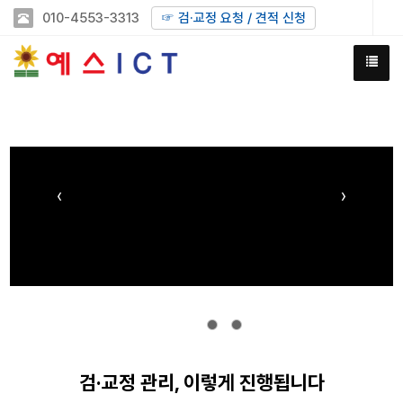
010-4553-3313
☞ 검·교정 요청 / 견적 신청
‹
›
검·교정 관리, 이렇게 진행됩니다