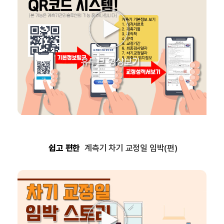
쉽고 편한
계측기 차기 교정일 임박(편)